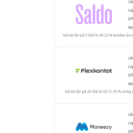
Lå
Lö
Eff
Mi
Vid ett lån på 5 000 kr till 23 % bunden års
Lå
Lö
Eff
Mi
Vid ett lån på 20 000 kr till 21,95 % rörlig
Lå
Lö
Eff