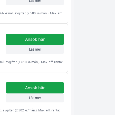
Läs mer
6 kr inkl. avgifter. (2 580 kr/mån.). Max. eff.
Ansök här
Läs mer
kl. avgifter. (1 610 kr/mån.). Max. eff. ränta:
Ansök här
a
Läs mer
l. avgifter. (2 302 kr/mån.). Max. eff. ränta: