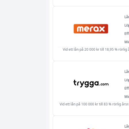
Lå
Lö
Eff
Mi
Vid ett lån på 20 000 kr till 18,95 % rörlig
Lå
Lö
Eff
Mi
Vid ett lån på 100 000 kr till 83 % rörlig års
Lå