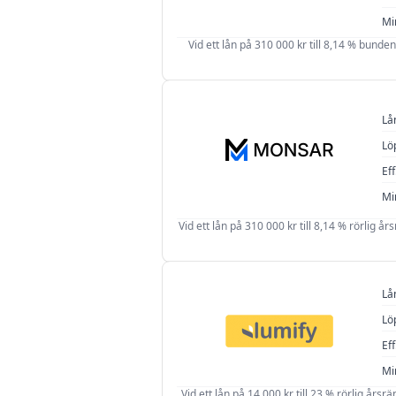
Mi
Vid ett lån på 310 000 kr till 8,14 % bunden 
Lå
Lö
Eff
Mi
Vid ett lån på 310 000 kr till 8,14 % rörlig år
Lå
Lö
Eff
Mi
Vid ett lån på 14 000 kr till 23 % rörlig årsr