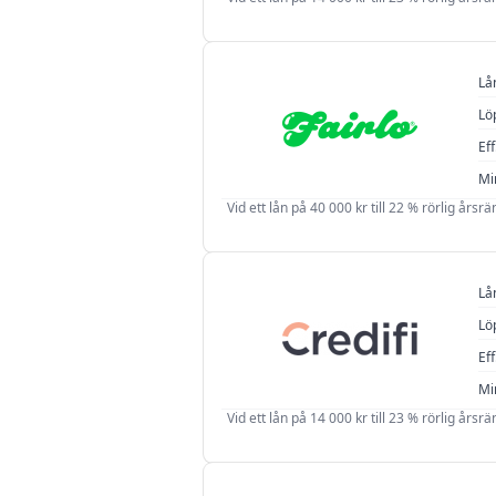
Lå
Lö
Eff
Mi
Vid ett lån på 40 000 kr till 22 % rörlig årsr
Lå
Lö
Eff
Mi
Vid ett lån på 14 000 kr till 23 % rörlig årsr