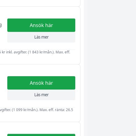
g
Ansök här
Läs mer
kr inkl. avgifter. (1 843 kr/mån.). Max. eff.
Ansök här
a
Läs mer
vgifter. (1 099 kr/mån.). Max. eff. ränta: 26.5