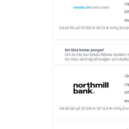
Lö
1 000 kr
Eff
Mi
Vid ett lån på 40 000 kr till 23 % rörlig årsr
Att låna kostar pengar!
Om du inte kan betala tillbaka skulden i
För stöd, vänd dig till budget- och skul
Lå
Lö
Eff
Mi
Vid ett lån på 50 000 kr till 16,9 % rörlig års