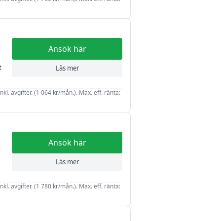
Ansök här
t
Läs mer
kl. avgifter. (1 064 kr/mån.). Max. eff. ränta:
Ansök här
Läs mer
kl. avgifter. (1 780 kr/mån.). Max. eff. ränta: