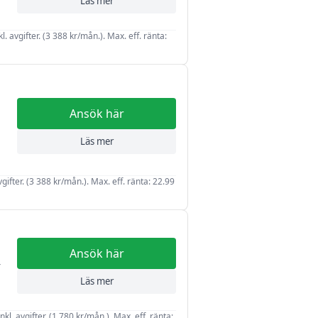
Läs mer
l. avgifter. (3 388 kr/mån.). Max. eff. ränta:
Ansök här
Läs mer
vgifter. (3 388 kr/mån.). Max. eff. ränta: 22.99
Ansök här
r
Läs mer
kl. avgifter. (1 780 kr/mån.). Max. eff. ränta: