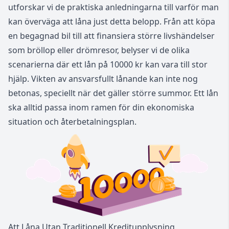
utforskar vi de praktiska anledningarna till varför man
kan överväga att låna just detta belopp. Från att köpa
en begagnad bil till att finansiera större livshändelser
som bröllop eller drömresor, belyser vi de olika
scenarierna där ett lån på 10000 kr kan vara till stor
hjälp. Vikten av ansvarsfullt lånande kan inte nog
betonas, speciellt när det gäller större summor. Ett lån
ska alltid passa inom ramen för din ekonomiska
situation och återbetalningsplan.
Att Låna Utan Traditionell Kreditupplysning