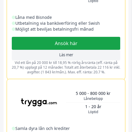
Löptid
Låna med Bisnode
Utbetalning via banköverföring eller Swish
Möjligt att beviljas betalningsfri månad
Ansök här
Läs mer
Vid ett lån på 20 000 kr till 18,95 % rörlig årsränta (eff. ränta på
20,7 %) upplagt på 12 månader. Totalt att återbetala 22 116 kr inkl.
avgifter. (1 843 kr/mån.). Max. eff. ränta: 20.7 %.
5 000 - 800 000 kr
Lånebelopp
1 - 20 år
Löptid
Samla dyra lån och krediter