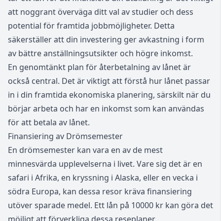
att noggrant överväga ditt val av studier och dess
potential för framtida jobbmöjligheter. Detta
säkerställer att din investering ger avkastning i form
av bättre anställningsutsikter och högre inkomst.
En genomtänkt plan för återbetalning av lånet är
också central. Det är viktigt att förstå hur lånet passar
in i din framtida ekonomiska planering, särskilt när du
börjar arbeta och har en inkomst som kan användas
för att betala av lånet.
Finansiering av Drömsemester
En drömsemester kan vara en av de mest
minnesvärda upplevelserna i livet. Vare sig det är en
safari i Afrika, en kryssning i Alaska, eller en vecka i
södra Europa, kan dessa resor kräva finansiering
utöver sparade medel. Ett lån på 10000 kr kan göra det
möjligt att förverkliga dessa reseplaner.