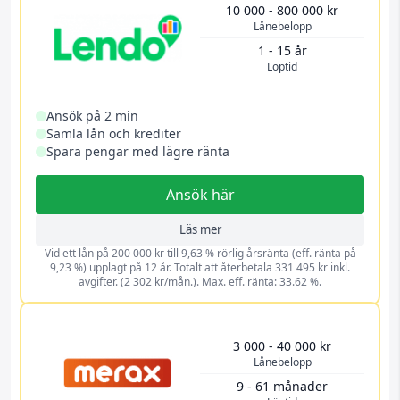
10 000 - 800 000 kr
Lånebelopp
1 - 15 år
Löptid
Ansök på 2 min
Samla lån och krediter
Spara pengar med lägre ränta
Ansök här
Läs mer
Vid ett lån på 200 000 kr till 9,63 % rörlig årsränta (eff. ränta på
9,23 %) upplagt på 12 år. Totalt att återbetala 331 495 kr inkl.
avgifter. (2 302 kr/mån.). Max. eff. ränta: 33.62 %.
3 000 - 40 000 kr
Lånebelopp
9 - 61 månader