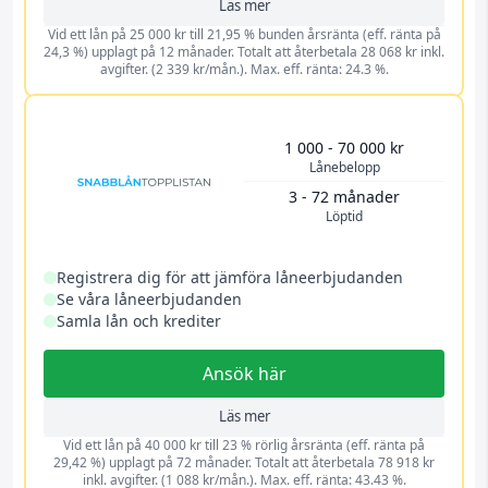
Läs mer
Vid ett lån på 25 000 kr till 21,95 % bunden årsränta (eff. ränta på
24,3 %) upplagt på 12 månader. Totalt att återbetala 28 068 kr inkl.
avgifter. (2 339 kr/mån.). Max. eff. ränta: 24.3 %.
1 000 - 70 000 kr
Lånebelopp
3 - 72 månader
Löptid
Registrera dig för att jämföra låneerbjudanden
Se våra låneerbjudanden
Samla lån och krediter
Ansök här
Läs mer
Vid ett lån på 40 000 kr till 23 % rörlig årsränta (eff. ränta på
29,42 %) upplagt på 72 månader. Totalt att återbetala 78 918 kr
inkl. avgifter. (1 088 kr/mån.). Max. eff. ränta: 43.43 %.