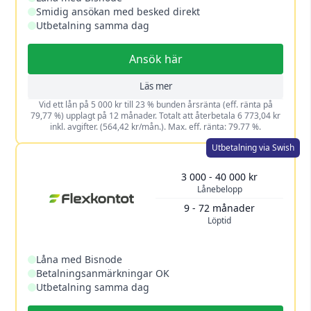
Smidig ansökan med besked direkt
Utbetalning samma dag
Ansök här
Läs mer
Vid ett lån på 5 000 kr till 23 % bunden årsränta (eff. ränta på
79,77 %) upplagt på 12 månader. Totalt att återbetala 6 773,04 kr
inkl. avgifter. (564,42 kr/mån.). Max. eff. ränta: 79.77 %.
Utbetalning via Swish
3 000 - 40 000 kr
Lånebelopp
9 - 72 månader
Löptid
Låna med Bisnode
Betalningsanmärkningar OK
Utbetalning samma dag