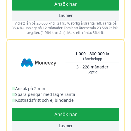
Ansök här
Läs mer
Vid ett lån på 20 000 kr till 21,95 % rörlig årsränta (eff. ränta på
36,4 %) upplagt på 12 månader. Totalt att återbetala 23 568 kr inkl.
avgifter. (1 964 kr/mån.). Max. eff. ränta: 36.4 %.
1 000 - 800 000 kr
Lånebelopp
3 - 228 månader
Löptid
Ansök på 2 min
Spara pengar med lägre ränta
Kostnadsfritt och ej bindande
Ansök här
Läs mer