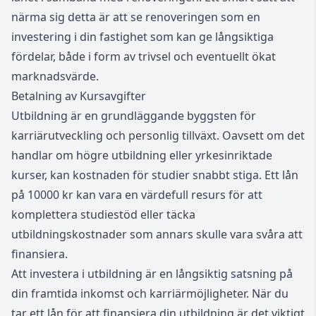
närma sig detta är att se renoveringen som en
investering i din fastighet som kan ge långsiktiga
fördelar, både i form av trivsel och eventuellt ökat
marknadsvärde.
Betalning av Kursavgifter
Utbildning är en grundläggande byggsten för
karriärutveckling och personlig tillväxt. Oavsett om det
handlar om högre utbildning eller yrkesinriktade
kurser, kan kostnaden för studier snabbt stiga. Ett lån
på 10000 kr kan vara en värdefull resurs för att
komplettera studiestöd eller täcka
utbildningskostnader som annars skulle vara svåra att
finansiera.
Att investera i utbildning är en långsiktig satsning på
din framtida inkomst och karriärmöjligheter. När du
tar ett lån för att finansiera din utbildning är det viktigt