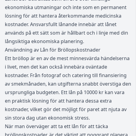
ekonomiska utmaningar och inte som en permanent
lösning för att hantera återkommande medicinska
kostnader. Ansvarsfullt lånande innebär att lånet
används på ett sätt som är hållbart och i linje med din
långsiktiga ekonomiska planering.
Användning av Lån för Bröllopskostnader
Ett bröllop är en av de mest minnesvärda händelserna
i livet, men det kan också innebära oväntade
kostnader. Från fotograf och catering till finansiering
av smekmånaden, kan utgifterna snabbt överstiga den
ursprungliga budgeten. Ett lån på 10000 kr kan vara
en praktisk lösning för att hantera dessa extra
kostnader, vilket gör det möjligt för paret att njuta av
sin stora dag utan ekonomisk stress.
När man överväger att ta ett lån för att täcka
bröllopskostnader, är det viktigt att noggrant planera