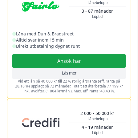
Lånebelopp
3 - 87 månader
Löptid
Låna med Dun & Bradstreet
Alltid svar inom 15 min
Direkt utbetalning dygnet runt
Ansök här
Läs mer
Vid ett lån på 40 000 kr till 22 % rörlig årsränta (eff. ränta på
28,18 %) upplagt på 72 månader. Totalt att återbetala 77 199 kr
inkl. avgifter. (1 064 kr/mån.). Max. eff. ränta: 43.43 %.
2 000 - 50 000 kr
Lånebelopp
4 - 19 månader
Löptid