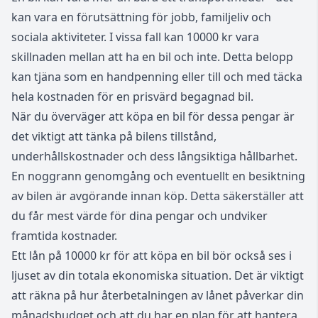
kan vara en förutsättning för jobb, familjeliv och
sociala aktiviteter. I vissa fall kan 10000 kr vara
skillnaden mellan att ha en bil och inte. Detta belopp
kan tjäna som en handpenning eller till och med täcka
hela kostnaden för en prisvärd begagnad bil.
När du överväger att köpa en bil för dessa pengar är
det viktigt att tänka på bilens tillstånd,
underhållskostnader och dess långsiktiga hållbarhet.
En noggrann genomgång och eventuellt en besiktning
av bilen är avgörande innan köp. Detta säkerställer att
du får mest värde för dina pengar och undviker
framtida kostnader.
Ett lån på 10000 kr för att köpa en bil bör också ses i
ljuset av din totala ekonomiska situation. Det är viktigt
att räkna på hur återbetalningen av lånet påverkar din
månadsbudget och att du har en plan för att hantera