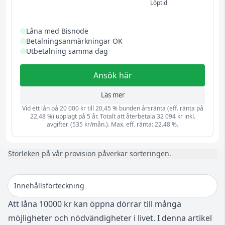
Löptid
Låna med Bisnode
Betalningsanmärkningar OK
Utbetalning samma dag
Ansök här
Läs mer
Vid ett lån på 20 000 kr till 20,45 % bunden årsränta (eff. ränta på
22,48 %) upplagt på 5 år. Totalt att återbetala 32 094 kr inkl.
avgifter. (535 kr/mån.). Max. eff. ränta: 22.48 %.
Storleken på vår provision påverkar sorteringen.
Innehållsförteckning
Att låna 10000 kr kan öppna dörrar till många
möjligheter och nödvändigheter i livet. I denna artikel