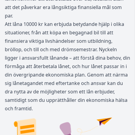
att det påverkar era långsiktiga finansiella mål som
par.
Att låna 10000 kr kan erbjuda betydande hjälp i olika
situationer, från att köpa en begagnad bil till att
finansiera viktiga livshändelser som utbildning,
bröllop, och till och med drömsemestrar. Nyckeln
ligger i ansvarsfullt lånande – att förstå dina behov, din
förmåga att återbetala lånet, och hur lånet passar in i
din övergripande ekonomiska plan. Genom att närma
sig lånetagandet med eftertanke och ansvar kan du
dra nytta av de möjligheter som ett lån erbjuder,
samtidigt som du upprätthåller din ekonomiska hälsa
och framtid.