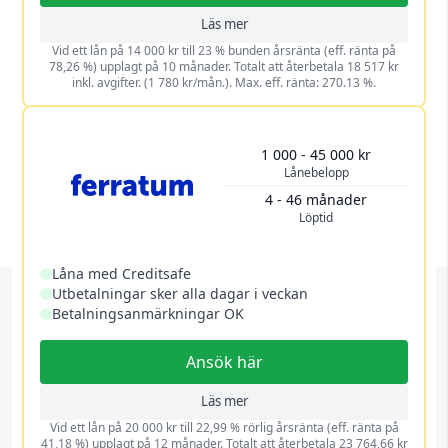
Läs mer
Vid ett lån på 14 000 kr till 23 % bunden årsränta (eff. ränta på
78,26 %) upplagt på 10 månader. Totalt att återbetala 18 517 kr
inkl. avgifter. (1 780 kr/mån.). Max. eff. ränta: 270.13 %.
1 000 - 45 000 kr
Lånebelopp
4 - 46 månader
Löptid
Låna med Creditsafe
Utbetalningar sker alla dagar i veckan
Betalningsanmärkningar OK
Ansök här
Läs mer
Vid ett lån på 20 000 kr till 22,99 % rörlig årsränta (eff. ränta på
41,18 %) upplagt på 12 månader. Totalt att återbetala 23 764,66 kr