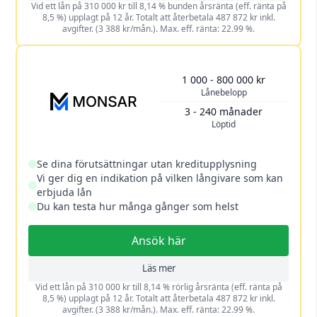
Vid ett lån på 310 000 kr till 8,14 % bunden årsränta (eff. ränta på
8,5 %) upplagt på 12 år. Totalt att återbetala 487 872 kr inkl.
avgifter. (3 388 kr/mån.). Max. eff. ränta: 22.99 %.
1 000 - 800 000 kr
Lånebelopp
3 - 240 månader
Löptid
Se dina förutsättningar utan kreditupplysning
Vi ger dig en indikation på vilken långivare som kan
erbjuda lån
Du kan testa hur många gånger som helst
Ansök här
Läs mer
Vid ett lån på 310 000 kr till 8,14 % rörlig årsränta (eff. ränta på
8,5 %) upplagt på 12 år. Totalt att återbetala 487 872 kr inkl.
avgifter. (3 388 kr/mån.). Max. eff. ränta: 22.99 %.