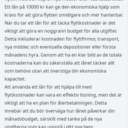
Ett lån på 10000 kr kan ge den ekonomiska hjälp som
krävs för att göra flytten smidigare och mer hanterbar.
När du tar ett lån för att täcka flyttkostnader är det
viktigt att göra en noggrann budget för alla utgifter.
Detta inkluderar kostnaden för flyttfirmor, transport,
nya möbler, och eventuella depositioner eller första
månadens hyra. Genom att ha en klar bild av de totala
kostnaderna kan du säkerställa att lånet täcker allt
som behövs utan att överstiga din ekonomiska
kapacitet.
Att använda ett lån för att hjälpa till med
flyttkostnader kan vara en effektiv lösning, men det är
viktigt att ha en plan för återbetalningen. Detta
innebär att du bör överväga hur lånet påverkar din
månadsbudget, särskilt med tanke på de nya
utgifterna som kan uppstå i ditt nya hem.