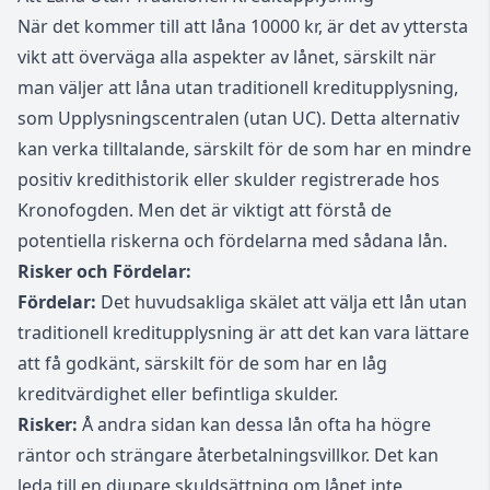
När det kommer till att låna 10000 kr, är det av yttersta
vikt att överväga alla aspekter av lånet, särskilt när
man väljer att låna utan traditionell kreditupplysning,
som Upplysningscentralen (
utan UC
). Detta alternativ
kan verka tilltalande, särskilt för de som har en mindre
positiv kredithistorik eller skulder registrerade hos
Kronofogden. Men det är viktigt att förstå de
potentiella riskerna och fördelarna med sådana lån.
Risker och Fördelar:
Fördelar:
Det huvudsakliga skälet att välja ett lån utan
traditionell kreditupplysning är att det kan vara lättare
att få godkänt, särskilt för de som har en låg
kreditvärdighet eller befintliga skulder.
Risker:
Å andra sidan kan dessa lån ofta ha högre
räntor och strängare återbetalningsvillkor. Det kan
leda till en djupare skuldsättning om lånet inte