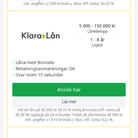
inkl. avgifter. (2 580 kr/mån.). Max. eff. ränta: 54.05 %.
5 000 - 150 000 kr
Lånebelopp
1 - 8 år
Löptid
Låna med Bisnode
Betalningsanmärkningar OK
Svar inom 15 sekunder
Ansök här
Läs mer
Vid ett lån på 30 000 kr till 23 % rörlig årsränta (eff. ränta på
30,38 %) upplagt på 24 månader. Totalt att återbetala 38 995 kr
inkl. avgifter. (1 610 kr/mån.). Max. eff. ränta: 622 %.