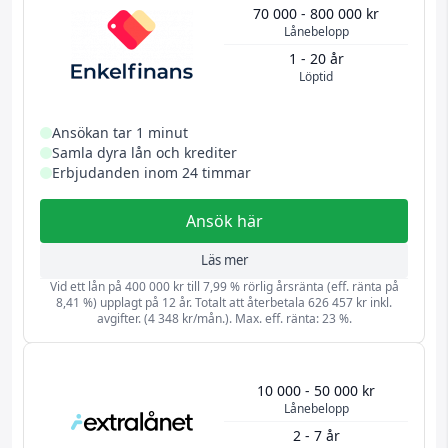
70 000 - 800 000 kr
Lånebelopp
1 - 20 år
Löptid
Ansökan tar 1 minut
Samla dyra lån och krediter
Erbjudanden inom 24 timmar
Ansök här
Läs mer
Vid ett lån på 400 000 kr till 7,99 % rörlig årsränta (eff. ränta på
8,41 %) upplagt på 12 år. Totalt att återbetala 626 457 kr inkl.
avgifter. (4 348 kr/mån.). Max. eff. ränta: 23 %.
10 000 - 50 000 kr
Lånebelopp
2 - 7 år