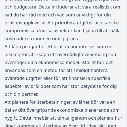
och budgetera. Detta inkluderar att vara realistisk om
vad du har råd med och vad som är viktigt för din
bröllopsupplevelse. Att prioritera utgifter och kanske
kompromissa på vissa aspekter kan hjälpa till att hålla
kostnaderna inom en rimlig gräns.
Att låna pengar för ett bröllop bör inte ses som en
lösning för att skapa ett överdådigt evenemang som
överstiger dina ekonomiska medel. Istället bör det
användas som en metod för att smidigt hantera
oväntade utgifter eller för att finansiera specifika
aspekter av bröllopet som har stor betydelse för dig
och din partner.
Att planera för återbetalningen av lånet bör vara en
del av ditt övergripande ekonomiska planerande som
nygift. Detta innebär att tänka igenom och planera hur
lånet kommer att återbetalas över tid, idealiskt utan