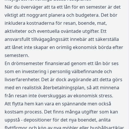
När du överväger att ta ett lån för en semester är det
viktigt att noggrant planera och budgetera. Det bör
inkludera kostnaderna för resan, boende, mat,
aktiviteter och eventuella oväntade utgifter. Ett
ansvarsfullt tillvägagångssätt innebär att säkerställa
att lånet inte skapar en orimlig ekonomisk börda efter
semestern.
En drömsemester finansierad genom ett lån bör ses
som en investering i personlig välbefinnande och
livserfarenheter. Det är dock avgörande att detta görs
med en realistisk återbetalningsplan, så att minnena
från resan inte överskuggas av ekonomisk stress.
Att flytta hem kan vara en spännande men också
kostsam process. Det finns många utgifter som kan
uppstå - depositioner för det nya boendet, anlita
flyttfirmor, och köp av nya möbler eller hushållsartiklar.