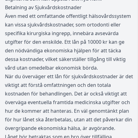
Betalning av Sjukvårdskostnader
Även med ett omfattande offentligt hälsovårdssystem
kan vissa sjukvårdskostnader, som ortodonti eller
specifika kirurgiska ingrepp, innebära avsevärda
utgifter för den enskilde. Ett lån på 10000 kr kan ge
den nödvändiga ekonomiska hjälpen för att täcka
dessa kostnader, vilket säkerställer tillgång till viktig
vård utan omedelbar ekonomisk börda.
När du överväger ett lån för sjukvårdskostnader är det
viktigt att förstå omfattningen och den totala
kostnaden för behandlingen. Det är också viktigt att
överväga eventuella framtida medicinska utgifter och
hur de kommer att hanteras. En väl genomtänkt plan
för hur lånet ska återbetalas, utan att det påverkar din
övergripande ekonomiska hälsa, är avgörande.
Lånet bör betraktas som en bro över tillfälliga