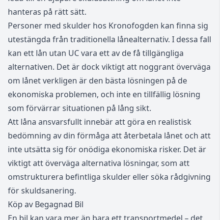
hanteras på rätt sätt.
Personer med skulder hos Kronofogden kan finna sig
utestängda från traditionella lånealternativ. I dessa fall
kan ett
lån utan UC
vara ett av de få tillgängliga
alternativen. Det är dock viktigt att noggrant överväga
om lånet verkligen är den bästa lösningen på de
ekonomiska problemen, och inte en tillfällig lösning
som förvärrar situationen på lång sikt.
Att låna ansvarsfullt innebär att göra en realistisk
bedömning av din förmåga att återbetala lånet och att
inte utsätta sig för onödiga ekonomiska risker. Det är
viktigt att överväga alternativa lösningar, som att
omstrukturera befintliga skulder eller söka rådgivning
för skuldsanering.
Köp av Begagnad Bil
En bil kan vara mer än bara ett transportmedel – det