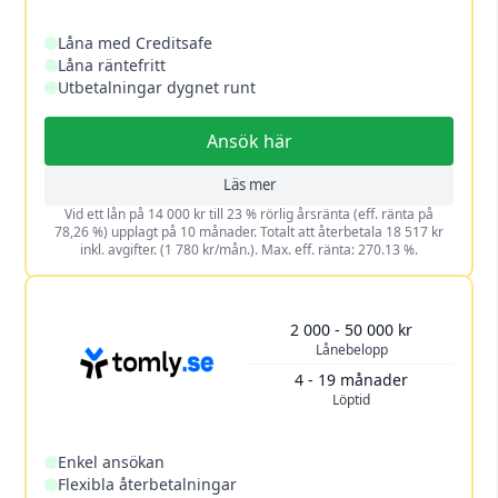
Låna med Creditsafe
Låna räntefritt
Utbetalningar dygnet runt
Ansök här
Läs mer
Vid ett lån på 14 000 kr till 23 % rörlig årsränta (eff. ränta på
78,26 %) upplagt på 10 månader. Totalt att återbetala 18 517 kr
inkl. avgifter. (1 780 kr/mån.). Max. eff. ränta: 270.13 %.
2 000 - 50 000 kr
Lånebelopp
4 - 19 månader
Löptid
Enkel ansökan
Flexibla återbetalningar