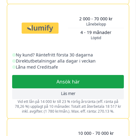
2 000 - 70 000 kr
Lånebelopp
4 - 19 månader
Löptid
Ny kund? Räntefritt första 30 dagarna
Direktutbetalningar alla dagar i veckan
Låna med Creditsafe
Ansök här
Läs mer
Vid ett lån på 14 000 kr till 23 % rörlig årsränta (eff. ränta på
78,26 %) upplagt på 10 månader. Totalt att återbetala 18 517 kr
inkl. avgifter. (1 780 kr/mån.). Max. eff. ränta: 270.13 %.
10 000 - 70 000 kr