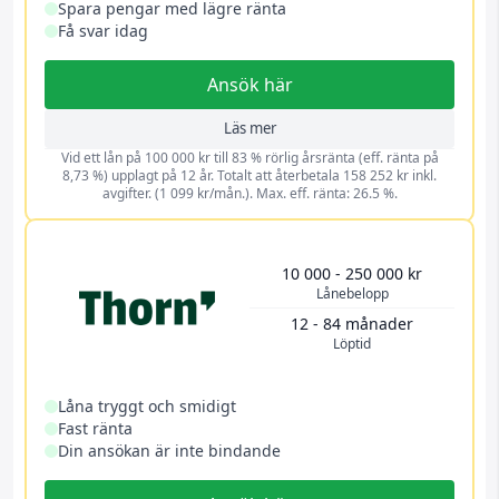
Spara pengar med lägre ränta
Få svar idag
Ansök här
Läs mer
Vid ett lån på 100 000 kr till 83 % rörlig årsränta (eff. ränta på
8,73 %) upplagt på 12 år. Totalt att återbetala 158 252 kr inkl.
avgifter. (1 099 kr/mån.). Max. eff. ränta: 26.5 %.
10 000 - 250 000 kr
Lånebelopp
12 - 84 månader
Löptid
Låna tryggt och smidigt
Fast ränta
Din ansökan är inte bindande