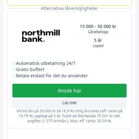
Alternativa lånemöjligheter
15 000 - 50 000 kr
Lånebelopp
5 år
Löptid
Automatisk utbetalning 24/7
Gratis buffert
Betala endast för det du använder
Ansök här
Läs mer
Vid ett lån på 50 000 kr till 16,9 % rörlig årsränta (eff. ränta på
19,79 %) upplagt på 5 år. Totalt att återbetala 76 501 kr inkl.
avgifter. (1 275 kr/mån.). Max. eff. ränta: 30.59 %.