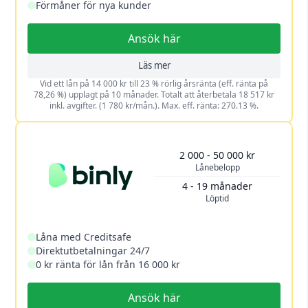
Förmåner för nya kunder
Ansök här
Läs mer
Vid ett lån på 14 000 kr till 23 % rörlig årsränta (eff. ränta på
78,26 %) upplagt på 10 månader. Totalt att återbetala 18 517 kr
inkl. avgifter. (1 780 kr/mån.). Max. eff. ränta: 270.13 %.
2 000 - 50 000 kr
Lånebelopp
4 - 19 månader
Löptid
Låna med Creditsafe
Direktutbetalningar 24/7
0 kr ränta för lån från 16 000 kr
Ansök här