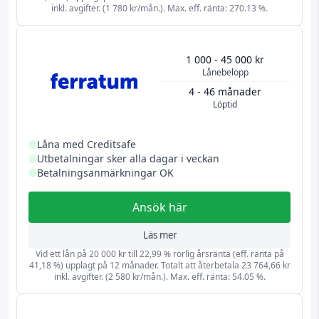
inkl. avgifter. (1 780 kr/mån.). Max. eff. ränta: 270.13 %.
1 000 - 45 000 kr
Lånebelopp
4 - 46 månader
Löptid
Låna med Creditsafe
Utbetalningar sker alla dagar i veckan
Betalningsanmärkningar OK
Ansök här
Läs mer
Vid ett lån på 20 000 kr till 22,99 % rörlig årsränta (eff. ränta på
41,18 %) upplagt på 12 månader. Totalt att återbetala 23 764,66 kr
inkl. avgifter. (2 580 kr/mån.). Max. eff. ränta: 54.05 %.