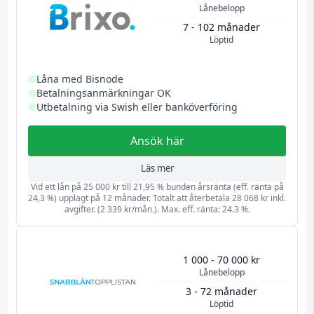
Lånebelopp
7 - 102 månader
Löptid
Låna med Bisnode
Betalningsanmärkningar OK
Utbetalning via Swish eller banköverföring
Ansök här
Läs mer
Vid ett lån på 25 000 kr till 21,95 % bunden årsränta (eff. ränta på
24,3 %) upplagt på 12 månader. Totalt att återbetala 28 068 kr inkl.
avgifter. (2 339 kr/mån.). Max. eff. ränta: 24.3 %.
1 000 - 70 000 kr
Lånebelopp
3 - 72 månader
Löptid