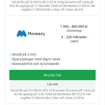
Vid ett lån på 20 000 kr till 21,95 % rörlig årsränta (eff. ränta på
36,4 %) upplagt på 12 månader. Totalt att återbetala 23 568 kr inkl.
avgifter. (1 964 kr/mån.). Max. eff. ränta: 36.4 %.
1 000 - 800 000 kr
Lånebelopp
3 - 228 månader
Löptid
Ansök på 2 min
Spara pengar med lägre ränta
Kostnadsfritt och ej bindande
Ansök här
Läs mer
Vid ett lån på 310 000 kr till 8,14 % bunden årsränta (eff. ränta på
8,5 %) upplagt på 12 år. Totalt att återbetala 487 872 kr inkl.
avgifter. (3 388 kr/mån.). Max. eff. ränta: 22.99 %.