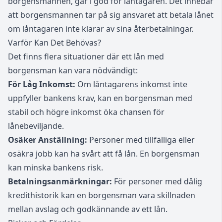
borgensmannen, går i god för låntagaren. Det innebär
att borgensmannen tar på sig ansvaret att betala lånet
om låntagaren inte klarar av sina återbetalningar.
Varför Kan Det Behövas?
Det finns flera situationer där ett lån med
borgensman kan vara nödvändigt:
För Låg Inkomst:
Om låntagarens inkomst inte
uppfyller bankens krav, kan en borgensman med
stabil och högre inkomst öka chansen för
lånebeviljande.
Osäker Anställning:
Personer med tillfälliga eller
osäkra jobb kan ha svårt att få lån. En borgensman
kan minska bankens risk.
Betalningsanmärkningar:
För personer med dålig
kredithistorik kan en borgensman vara skillnaden
mellan avslag och godkännande av ett lån.