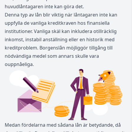
huvudlåntagaren inte kan göra det.
Denna typ av lån blir viktig när låntagaren inte kan
uppfylla de vanliga kreditkraven hos finansiella
institutioner. Vanliga skäl kan inkludera otillräcklig
inkomst, instabil anställning eller en historik med
kreditproblem. Borgenslån möjliggör tillgång till
nödvändiga medel som annars skulle vara
ouppnåeliga.
Medan fördelarna med sådana lån är betydande, då