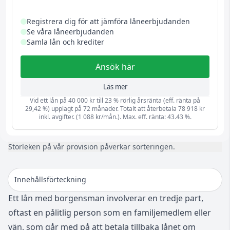
Registrera dig för att jämföra låneerbjudanden
Se våra låneerbjudanden
Samla lån och krediter
Ansök här
Läs mer
Vid ett lån på 40 000 kr till 23 % rörlig årsränta (eff. ränta på
29,42 %) upplagt på 72 månader. Totalt att återbetala 78 918 kr
inkl. avgifter. (1 088 kr/mån.). Max. eff. ränta: 43.43 %.
Storleken på vår provision påverkar sorteringen.
Innehållsförteckning
Ett lån med borgensman involverar en tredje part,
oftast en pålitlig person som en familjemedlem eller
vän, som går med på att betala tillbaka lånet om