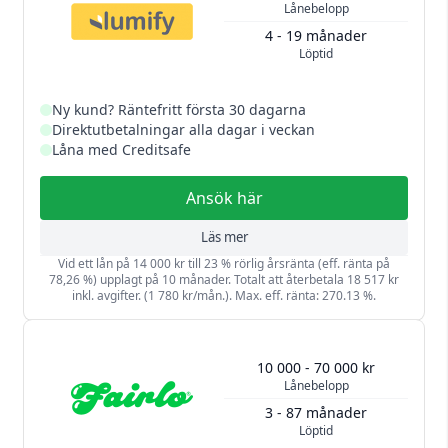
Lånebelopp
4 - 19 månader
Löptid
Ny kund? Räntefritt första 30 dagarna
Direktutbetalningar alla dagar i veckan
Låna med Creditsafe
Ansök här
Läs mer
Vid ett lån på 14 000 kr till 23 % rörlig årsränta (eff. ränta på
78,26 %) upplagt på 10 månader. Totalt att återbetala 18 517 kr
inkl. avgifter. (1 780 kr/mån.). Max. eff. ränta: 270.13 %.
10 000 - 70 000 kr
Lånebelopp
3 - 87 månader
Löptid