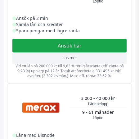
Löptid
Ansök på 2 min
Samla lån och krediter
Spara pengar med lägre ränta
Ansök här
Läs mer
Vid ett lån på 200 000 kr till 9,63 % rörlig årsränta (eff. ränta på
9,23 %) upplagt på 12 år. Totalt att återbetala 331 495 kr inkl.
avgifter. (2 302 kr/mån.). Max. eff. ränta: 33.62 %.
3 000 - 40 000 kr
Lånebelopp
9 - 61 månader
Löptid
Låna med Bisnode