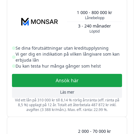
1 000 - 800 000 kr
Lånebelopp
3 - 240 månader
Löptid
Se dina förutsättningar utan kreditupplysning
Vi ger dig en indikation på vilken långivare som kan
erbjuda lån
Du kan testa hur många gånger som helst
Ansök här
Läs mer
Vid ett lån på 310 000 kr till 8,14 % rörlig årsränta (eff. ränta på
8,5 %) upplagt på 12 år. Totalt att återbetala 487 872 kr inkl.
avgifter. (3 388 kr/mån.). Max. eff. ränta: 22.99 %.
2 000 - 70 000 kr