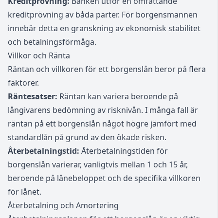
Kreditprövning:
Banken utför en omfattande
kreditprövning av båda parter. För borgensmannen
innebär detta en granskning av ekonomisk stabilitet
och betalningsförmåga.
Villkor och Ränta
Räntan och villkoren för ett borgenslån beror på flera
faktorer.
Räntesatser:
Räntan kan variera beroende på
långivarens bedömning av risknivån. I många fall är
räntan på ett borgenslån något högre jämfört med
standardlån på grund av den ökade risken.
Återbetalningstid:
Återbetalningstiden för
borgenslån varierar, vanligtvis mellan 1 och 15 år,
beroende på lånebeloppet och de specifika villkoren
för lånet.
Återbetalning och Amortering