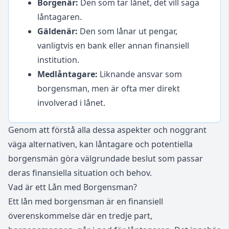
Borgenär:
Den som tar lånet, det vill säga
låntagaren.
Gäldenär:
Den som lånar ut pengar,
vanligtvis en bank eller annan finansiell
institution.
Medlåntagare:
Liknande ansvar som
borgensman, men är ofta mer direkt
involverad i lånet.
Genom att förstå alla dessa aspekter och noggrant
väga alternativen, kan låntagare och potentiella
borgensmän göra välgrundade beslut som passar
deras finansiella situation och behov.
Vad är ett Lån med Borgensman?
Ett lån med borgensman är en finansiell
överenskommelse där en tredje part,