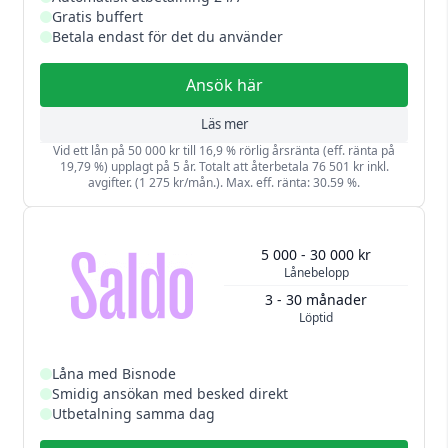
Gratis buffert
Betala endast för det du använder
Ansök här
Läs mer
Vid ett lån på 50 000 kr till 16,9 % rörlig årsränta (eff. ränta på
19,79 %) upplagt på 5 år. Totalt att återbetala 76 501 kr inkl.
avgifter. (1 275 kr/mån.). Max. eff. ränta: 30.59 %.
5 000 - 30 000 kr
Lånebelopp
3 - 30 månader
Löptid
Låna med Bisnode
Smidig ansökan med besked direkt
Utbetalning samma dag