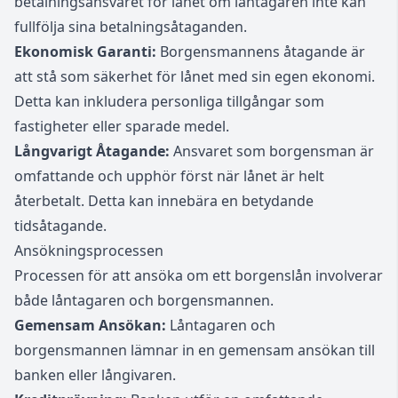
betalningsansvaret för lånet om låntagaren inte kan
fullfölja sina betalningsåtaganden.
Ekonomisk Garanti:
Borgensmannens åtagande är
att stå som säkerhet för lånet med sin egen ekonomi.
Detta kan inkludera personliga tillgångar som
fastigheter eller sparade medel.
Långvarigt Åtagande:
Ansvaret som borgensman är
omfattande och upphör först när lånet är helt
återbetalt. Detta kan innebära en betydande
tidsåtagande.
Ansökningsprocessen
Processen för att ansöka om ett borgenslån involverar
både låntagaren och borgensmannen.
Gemensam Ansökan:
Låntagaren och
borgensmannen lämnar in en gemensam ansökan till
banken eller långivaren.