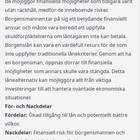
de möjliggör finansiella möjligheter som tidigare varit
utan räckhåll, medför de inneboende risker.
Borgensmannen tar på sig ett betydande finansiellt
ansvar och måste vara beredd att uppfylla
skuldförpliktelserna om låntagaren inte kan betala.
Borgenslån kan vara en värdefull resurs för de som
inte uppfyller traditionella lånekriterier. Genom att ha
en borgensman, öppnas dörrar till finansiella
möjligheter som annars skulle vara stängda. Detta
lånealternativ kan möjliggöra allt från viktiga
investeringar till att hantera oväntade ekonomiska
situationer.
För- och Nackdelar
Fördelar:
Ökad tillgång till lån och potentiellt bättre
villkor.
Nackdelar:
Finansiell risk för borgensmannen och