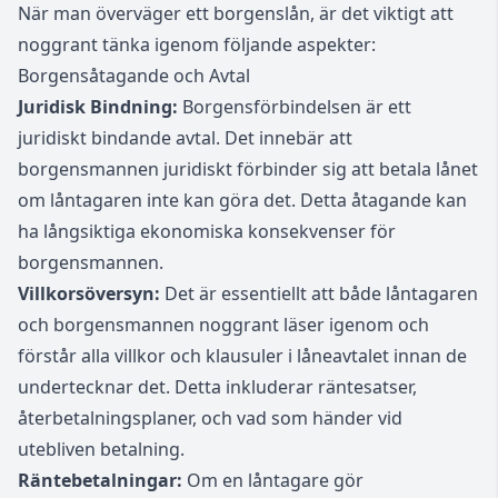
När man överväger ett borgenslån, är det viktigt att
noggrant tänka igenom följande aspekter:
Borgensåtagande och Avtal
Juridisk Bindning:
Borgensförbindelsen är ett
juridiskt bindande avtal. Det innebär att
borgensmannen juridiskt förbinder sig att betala lånet
om låntagaren inte kan göra det. Detta åtagande kan
ha långsiktiga ekonomiska konsekvenser för
borgensmannen.
Villkorsöversyn:
Det är essentiellt att både låntagaren
och borgensmannen noggrant läser igenom och
förstår alla villkor och klausuler i låneavtalet innan de
undertecknar det. Detta inkluderar räntesatser,
återbetalningsplaner, och vad som händer vid
utebliven betalning.
Räntebetalningar:
Om en låntagare gör