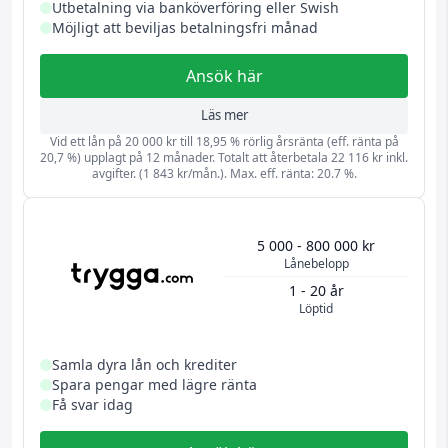
Utbetalning via banköverföring eller Swish
Möjligt att beviljas betalningsfri månad
Ansök här
Läs mer
Vid ett lån på 20 000 kr till 18,95 % rörlig årsränta (eff. ränta på
20,7 %) upplagt på 12 månader. Totalt att återbetala 22 116 kr inkl.
avgifter. (1 843 kr/mån.). Max. eff. ränta: 20.7 %.
5 000 - 800 000 kr
Lånebelopp
1 - 20 år
Löptid
Samla dyra lån och krediter
Spara pengar med lägre ränta
Få svar idag