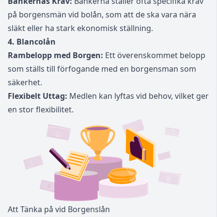
Bankernas Krav:
Bankerna ställer ofta specifika krav
på borgensmän vid bolån, som att de ska vara nära
släkt eller ha stark ekonomisk ställning.
4. Blancolån
Rambelopp med Borgen:
Ett överenskommet belopp
som ställs till förfogande med en borgensman som
säkerhet.
Flexibelt Uttag:
Medlen kan lyftas vid behov, vilket ger
en stor flexibilitet.
Att Tänka på vid Borgenslån