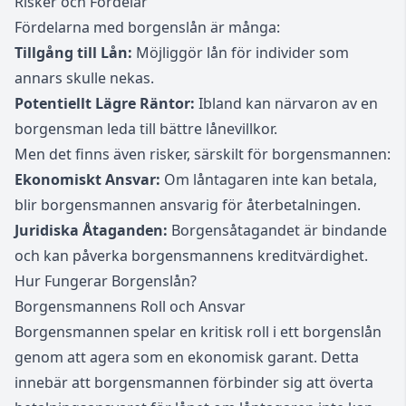
Risker och Fördelar
Fördelarna med borgenslån är många:
Tillgång till Lån:
Möjliggör lån för individer som
annars skulle nekas.
Potentiellt Lägre Räntor:
Ibland kan närvaron av en
borgensman leda till bättre lånevillkor.
Men det finns även risker, särskilt för borgensmannen:
Ekonomiskt Ansvar:
Om låntagaren inte kan betala,
blir borgensmannen ansvarig för återbetalningen.
Juridiska Åtaganden:
Borgensåtagandet är bindande
och kan påverka borgensmannens kreditvärdighet.
Hur Fungerar Borgenslån?
Borgensmannens Roll och Ansvar
Borgensmannen spelar en kritisk roll i ett borgenslån
genom att agera som en ekonomisk garant. Detta
innebär att borgensmannen förbinder sig att överta