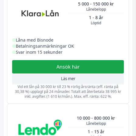
5 000 - 150 000 kr
Lånebelopp
1 - 8 år
Löptid
Låna med Bisnode
Betalningsanmärkningar OK
Svar inom 15 sekunder
Ansök här
Läs mer
Vid ett lån på 30 000 kr till 23 % rörlig årsränta (eff. ränta på
30,38 %) upplagt på 24 månader. Totalt att återbetala 38 995 kr
inkl. avgifter. (1 610 kr/mån.). Max. eff. ränta: 622 %.
10 000 - 800 000 kr
Lånebelopp
1 - 15 år