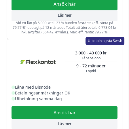
Ansök här
Läs mer
Vid ett lån på 5 000 kr till 23 % bunden årsränta (eff. ränta på
79,77 %) upplagt på 12 månader. Totalt att återbetala 6 773,04 kr
inkl. avgifter. (564,42 kr/mån.). Max. eff. ränta: 79.77 %.
Utbetalning via Swish
3 000 - 40 000 kr
Lånebelopp
9 - 72 månader
Löptid
Låna med Bisnode
Betalningsanmärkningar OK
Utbetalning samma dag
Ansök här
Läs mer