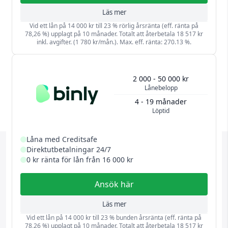
Läs mer
Vid ett lån på 14 000 kr till 23 % rörlig årsränta (eff. ränta på
78,26 %) upplagt på 10 månader. Totalt att återbetala 18 517 kr
inkl. avgifter. (1 780 kr/mån.). Max. eff. ränta: 270.13 %.
2 000 - 50 000 kr
Lånebelopp
4 - 19 månader
Löptid
Låna med Creditsafe
Direktutbetalningar 24/7
0 kr ränta för lån från 16 000 kr
Ansök här
Läs mer
Vid ett lån på 14 000 kr till 23 % bunden årsränta (eff. ränta på
78,26 %) upplagt på 10 månader. Totalt att återbetala 18 517 kr