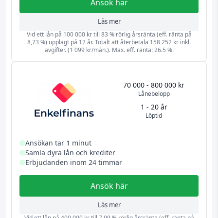
Ansök här
Läs mer
Vid ett lån på 100 000 kr till 83 % rörlig årsränta (eff. ränta på
8,73 %) upplagt på 12 år. Totalt att återbetala 158 252 kr inkl.
avgifter. (1 099 kr/mån.). Max. eff. ränta: 26.5 %.
70 000 - 800 000 kr
Lånebelopp
1 - 20 år
Löptid
Ansökan tar 1 minut
Samla dyra lån och krediter
Erbjudanden inom 24 timmar
Ansök här
Läs mer
Vid ett lån på 400 000 kr till 7,99 % rörlig årsränta (eff. ränta på