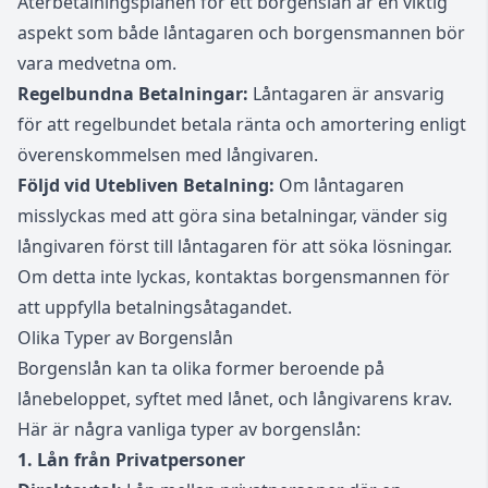
Återbetalningsplanen för ett borgenslån är en viktig
aspekt som både låntagaren och borgensmannen bör
vara medvetna om.
Regelbundna Betalningar:
Låntagaren är ansvarig
för att regelbundet betala ränta och amortering enligt
överenskommelsen med långivaren.
Följd vid Utebliven Betalning:
Om låntagaren
misslyckas med att göra sina betalningar, vänder sig
långivaren först till låntagaren för att söka lösningar.
Om detta inte lyckas, kontaktas borgensmannen för
att uppfylla betalningsåtagandet.
Olika Typer av Borgenslån
Borgenslån kan ta olika former beroende på
lånebeloppet, syftet med lånet, och långivarens krav.
Här är några vanliga typer av borgenslån:
1. Lån från Privatpersoner