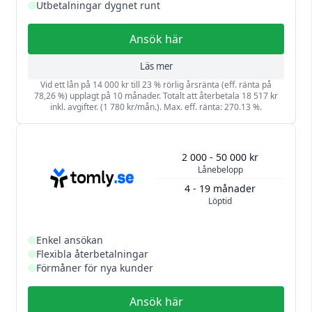
Utbetalningar dygnet runt
Ansök här
Läs mer
Vid ett lån på 14 000 kr till 23 % rörlig årsränta (eff. ränta på
78,26 %) upplagt på 10 månader. Totalt att återbetala 18 517 kr
inkl. avgifter. (1 780 kr/mån.). Max. eff. ränta: 270.13 %.
2 000 - 50 000 kr
Lånebelopp
4 - 19 månader
Löptid
Enkel ansökan
Flexibla återbetalningar
Förmåner för nya kunder
Ansök här