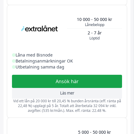
10 000 - 50 000 kr
Lånebelopp
2 - 7 år
Löptid
Låna med Bisnode
Betalningsanmärkningar OK
Utbetalning samma dag
Ansök här
Läs mer
Vid ett lån på 20 000 kr till 20,45 % bunden årsränta (eff. ränta på
22,48 %) upplagt på 5 år. Totalt att återbetala 32 094 kr inkl.
avgifter. (535 kr/mån.). Max. eff. ränta: 22.48 %.
5 000 - 50 000 kr