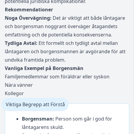
potentiella juridiska komplikationer.
Rekommendationer
Noga Övervägning:
Det är viktigt att både låntagare
och borgensman noggrant överväger åtagandets
omfattning och de potentiella konsekvenserna.
Tydliga Avtal:
Ett formellt och tydligt avtal mellan
låntagaren och borgensmannen är avgörande för att
undvika framtida problem.
Vanliga Exempel på Borgensmän
Familjemedlemmar som föräldrar eller syskon
Nära vänner
Kollegor
Viktiga Begrepp att Förstå
Borgensman:
Person som går i god för
låntagarens skuld.