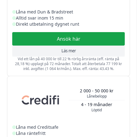
Låna med Dun & Bradstreet
Alltid svar inom 15 min
Direkt utbetalning dygnet runt
Ansök här
Läs mer
Vid ett lån på 40 000 kr till 22 % rörlig årsränta (eff. ränta på
28,18 %) upplagt på 72 månader. Totalt att återbetala 77 199 kr
inkl. avgifter. (1 064 kr/mån.). Max. eff. ränta: 43.43 %.
2 000 - 50 000 kr
Lånebelopp
4 - 19 månader
Löptid
Låna med Creditsafe
Låna räntefritt