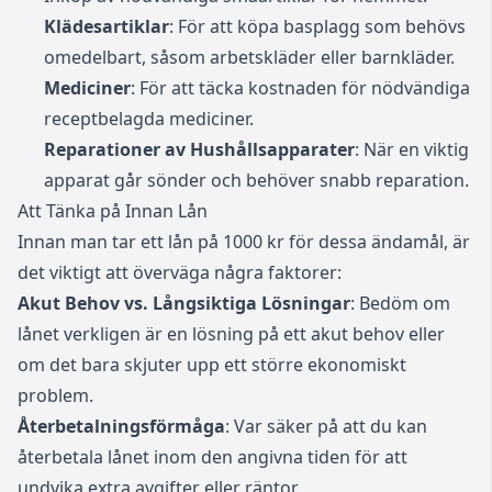
Klädesartiklar
: För att köpa basplagg som behövs
omedelbart, såsom arbetskläder eller barnkläder.
Mediciner
: För att täcka kostnaden för nödvändiga
receptbelagda mediciner.
Reparationer av Hushållsapparater
: När en viktig
apparat går sönder och behöver snabb reparation.
Att Tänka på Innan Lån
Innan man tar ett lån på 1000 kr för dessa ändamål, är
det viktigt att överväga några faktorer:
Akut Behov vs. Långsiktiga Lösningar
: Bedöm om
lånet verkligen är en lösning på ett akut behov eller
om det bara skjuter upp ett större ekonomiskt
problem.
Återbetalningsförmåga
: Var säker på att du kan
återbetala lånet inom den angivna tiden för att
undvika extra avgifter eller räntor.