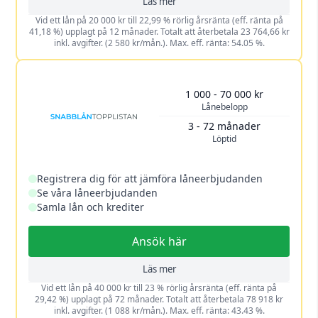
Läs mer
Vid ett lån på 20 000 kr till 22,99 % rörlig årsränta (eff. ränta på
41,18 %) upplagt på 12 månader. Totalt att återbetala 23 764,66 kr
inkl. avgifter. (2 580 kr/mån.). Max. eff. ränta: 54.05 %.
1 000 - 70 000 kr
Lånebelopp
3 - 72 månader
Löptid
Registrera dig för att jämföra låneerbjudanden
Se våra låneerbjudanden
Samla lån och krediter
Ansök här
Läs mer
Vid ett lån på 40 000 kr till 23 % rörlig årsränta (eff. ränta på
29,42 %) upplagt på 72 månader. Totalt att återbetala 78 918 kr
inkl. avgifter. (1 088 kr/mån.). Max. eff. ränta: 43.43 %.