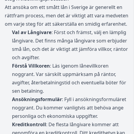
Att ansöka om ett smått lån i Sverige är generellt en
rättfram process, men det är viktigt att vara medveten
om varje steg för att säkerställa en smidig erfarenhet.
Val av Långivare
: Först och främst, välj en lämplig
långivare. Det finns många långivare som erbjuder
små lån, och det är viktigt att jämföra villkor, räntor
och avgifter.
Förstå Villkoren
: Läs igenom lånevillkoren
noggrant. Var särskilt uppmärksam på räntor,
avgifter, återbetalningstid och eventuella böter för
sen betalning.
Ansökningsformulär
: Fyll i ansökningsformuläret
noggrant. Du kommer vanligtvis att behöva ange
personliga och ekonomiska uppgifter.
Kreditkontroll
: De flesta långivare kommer att
genomföra en kreditkontroll. Ditt kreditbetyg kan