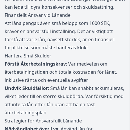
kan leda till dyra konsekvenser och skuldsättning.
Finansiellt Ansvar vid Lånande
Att låna pengar, även små belopp som 1000 SEK,
kräver en ansvarsfull inställning. Det är viktigt att
förstå att varje lån, oavsett storlek, är en finansiell
förpliktelse som måste hanteras klokt.
Hantera Små Skulder
Förstå Återbetalningskrav
: Var medveten om
återbetalningstiden och totala kostnaden för lånet,
inklusive ränta och eventuella avgifter.
Undvik Skuldfällor
: Små lån kan snabbt ackumuleras,
vilket leder till en större skuldbörda. Var försiktig med
att inte ta lån efter lån utan att ha en fast
återbetalningsplan.
Strategier för Ansvarsfullt Lånande
Nödvändighet över Lyx
: Använd lån för