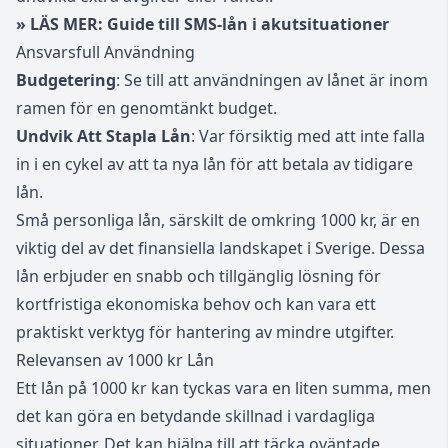
» LÄS MER:
Guide till SMS-lån i akutsituationer
Ansvarsfull Användning
Budgetering
: Se till att användningen av lånet är inom
ramen för en genomtänkt budget.
Undvik Att Stapla Lån
: Var försiktig med att inte falla
in i en cykel av att ta nya lån för att betala av tidigare
lån.
Små personliga lån, särskilt de omkring 1000 kr, är en
viktig del av det finansiella landskapet i Sverige. Dessa
lån erbjuder en snabb och tillgänglig lösning för
kortfristiga ekonomiska behov och kan vara ett
praktiskt verktyg för hantering av mindre utgifter.
Relevansen av 1000 kr Lån
Ett lån på 1000 kr kan tyckas vara en liten summa, men
det kan göra en betydande skillnad i vardagliga
situationer. Det kan hjälpa till att täcka oväntade