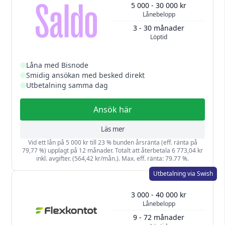
5 000 - 30 000 kr
Lånebelopp
3 - 30 månader
Löptid
Låna med Bisnode
Smidig ansökan med besked direkt
Utbetalning samma dag
Ansök här
Läs mer
Vid ett lån på 5 000 kr till 23 % bunden årsränta (eff. ränta på
79,77 %) upplagt på 12 månader. Totalt att återbetala 6 773,04 kr
inkl. avgifter. (564,42 kr/mån.). Max. eff. ränta: 79.77 %.
Utbetalning via Swish
3 000 - 40 000 kr
Lånebelopp
9 - 72 månader