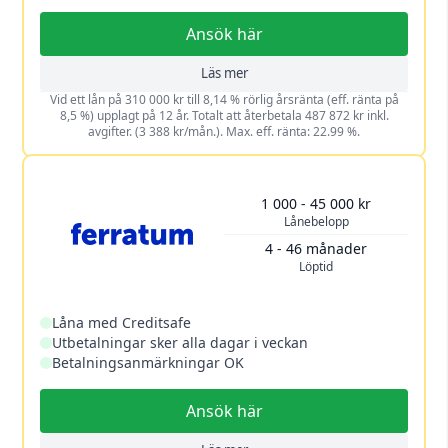
Ansök här
Läs mer
Vid ett lån på 310 000 kr till 8,14 % rörlig årsränta (eff. ränta på
8,5 %) upplagt på 12 år. Totalt att återbetala 487 872 kr inkl.
avgifter. (3 388 kr/mån.). Max. eff. ränta: 22.99 %.
1 000 - 45 000 kr
Lånebelopp
4 - 46 månader
Löptid
Låna med Creditsafe
Utbetalningar sker alla dagar i veckan
Betalningsanmärkningar OK
Ansök här