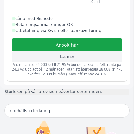
Löptid
Låna med Bisnode
Betalningsanmärkningar OK
Utbetalning via Swish eller banköverföring
Ansök här
Läs mer
Vid ett lån på 25 000 kr till 21,95 % bunden årsränta (eff. ränta på
24,3 %) upplagt på 12 månader. Totalt att återbetala 28 068 kr inkl.
avgifter. (2 339 kr/mån.). Max. eff. ränta: 24.3 %.
Storleken på vår provision påverkar sorteringen.
Innehållsförteckning