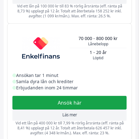
Vid ett lån på 100 000 kr till 83 % rörlig årsränta (eff. ränta på
8,73 %) upplagt på 12 år. Totalt att återbetala 158 252 kr inkl.
avgifter. (1 099 kr/mån.). Max. eff. ränta: 26.5 %.
70 000 - 800 000 kr
Lånebelopp
1 - 20 år
Löptid
Ansökan tar 1 minut
Samla dyra lån och krediter
Erbjudanden inom 24 timmar
Ansök här
Läs mer
Vid ett lån på 400 000 kr till 7,99 % rörlig årsränta (eff. ränta på
8,41 %) upplagt på 12 år. Totalt att återbetala 626 457 kr inkl.
avgifter. (4 348 kr/mån.). Max. eff. ränta: 23 %.