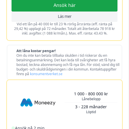
Ansök här
Läs mer
Vid ett lån på 40 000 kr till 23 % rörlig årsränta (eff. ränta på
29,42 %) upplagt på 72 månader. Totalt att återbetala 78 918 kr
inkl. avgifter. (1 088 kr/mån.). Max. eff. ränta: 43.43 %.
Att låna kostar pengar!
Om du inte kan betala tillbaka skulden i tid riskerar du en
betalningsanmärkning. Det kan leda till svårigheter att få hyra
bostad, teckna abonnemang och få nya lån. För stöd, vänd dig till
budget- och skuldrådgivningen i din kommun. Kontaktuppgifter
finns på
konsumentverket.se
1 000 - 800 000 kr
Lånebelopp
3 - 228 månader
Löptid
Ansök på 2 min