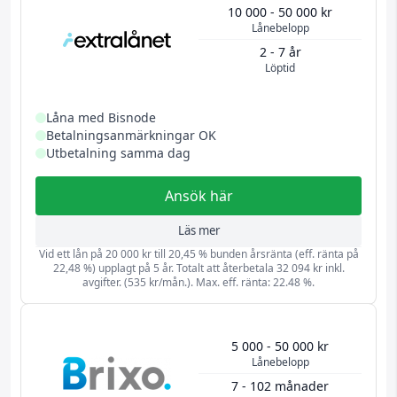
10 000 - 50 000 kr
Lånebelopp
2 - 7 år
Löptid
Låna med Bisnode
Betalningsanmärkningar OK
Utbetalning samma dag
Ansök här
Läs mer
Vid ett lån på 20 000 kr till 20,45 % bunden årsränta (eff. ränta på
22,48 %) upplagt på 5 år. Totalt att återbetala 32 094 kr inkl.
avgifter. (535 kr/mån.). Max. eff. ränta: 22.48 %.
5 000 - 50 000 kr
Lånebelopp
7 - 102 månader