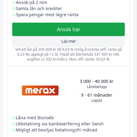
Ansök på 2 min
Samla lån och krediter
Spara pengar med lägre ränta
Ansök här
Läs mer
Vid ett lån på 200 000 kr till 9,63 % rörlig årsränta (eff. ränta på
9,23 %) upplagt på 12 år. Totalt att återbetala 331 495 kr inkl.
avgifter. (2 302 kr/mån.). Max. eff. ränta: 33.62 %.
3 000 - 40 000 kr
Lånebelopp
9 - 61 månader
Löptid
Låna med Bisnode
Utbetalning via banköverföring eller Swish
Möjligt att beviljas betalningsfri månad