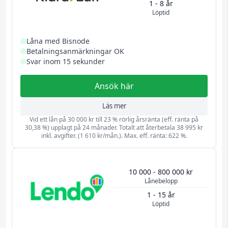
1 - 8 år
Löptid
Låna med Bisnode
Betalningsanmärkningar OK
Svar inom 15 sekunder
Ansök här
Läs mer
Vid ett lån på 30 000 kr till 23 % rörlig årsränta (eff. ränta på
30,38 %) upplagt på 24 månader. Totalt att återbetala 38 995 kr
inkl. avgifter. (1 610 kr/mån.). Max. eff. ränta: 622 %.
10 000 - 800 000 kr
Lånebelopp
1 - 15 år
Löptid