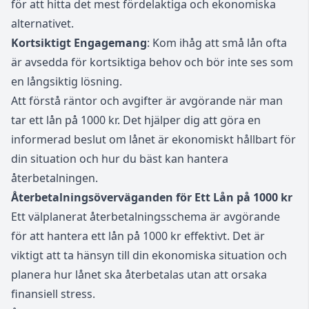
för att hitta det mest fördelaktiga och ekonomiska
alternativet.
Kortsiktigt Engagemang
: Kom ihåg att små lån ofta
är avsedda för kortsiktiga behov och bör inte ses som
en långsiktig lösning.
Att förstå räntor och avgifter är avgörande när man
tar ett lån på 1000 kr. Det hjälper dig att göra en
informerad beslut om lånet är ekonomiskt hållbart för
din situation och hur du bäst kan hantera
återbetalningen.
Återbetalningsöverväganden för Ett Lån på 1000 kr
Ett välplanerat återbetalningsschema är avgörande
för att hantera ett lån på 1000 kr effektivt. Det är
viktigt att ta hänsyn till din ekonomiska situation och
planera hur lånet ska återbetalas utan att orsaka
finansiell stress.