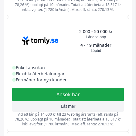
78,26 %) upplagt på 10 månader. Totalt att återbetala 18 517 kr
inkl. avgifter. (1 780 kr/mån.). Max. eff. ränta: 270.13 %.
2 000 - 50 000 kr
Lånebelopp
4 - 19 månader
Löptid
Enkel ansökan
Flexibla återbetalningar
Förmåner för nya kunder
Ansök här
Läs mer
Vid ett lån på 14 000 kr till 23 % rörlig årsränta (eff. ränta på
78,26 %) upplagt på 10 månader. Totalt att återbetala 18 517 kr
inkl. avgifter. (1 780 kr/mån.). Max. eff. ränta: 270.13 %.