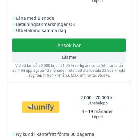
Löptid
Låna med Bisnode
Betalningsanmärkningar OK
Utbetalning samma dag
Ansök här
Läs mer
Vid ett lån på 20 000 kr till 21,95 % rörlig årsränta (eff. ränta på
36,4 %) upplagt på 12 månader. Totalt att återbetala 23 568 kr inkl.
avgifter. (1 964 kr/mån.). Max. eff. ränta: 36.4 %.
2 000 - 70 000 kr
Lånebelopp
4 - 19 månader
Löptid
Ny kund? Räntefritt första 30 dagarna