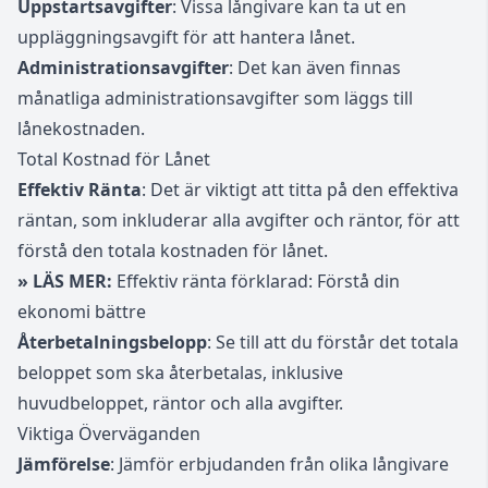
Uppstartsavgifter
: Vissa långivare kan ta ut en
uppläggningsavgift för att hantera lånet.
Administrationsavgifter
: Det kan även finnas
månatliga administrationsavgifter som läggs till
lånekostnaden.
Total Kostnad för Lånet
Effektiv Ränta
: Det är viktigt att titta på den effektiva
räntan, som inkluderar alla avgifter och räntor, för att
förstå den totala kostnaden för lånet.
» LÄS MER:
Effektiv ränta förklarad: Förstå din
ekonomi bättre
Återbetalningsbelopp
: Se till att du förstår det totala
beloppet som ska återbetalas, inklusive
huvudbeloppet, räntor och alla avgifter.
Viktiga Överväganden
Jämförelse
: Jämför erbjudanden från olika långivare