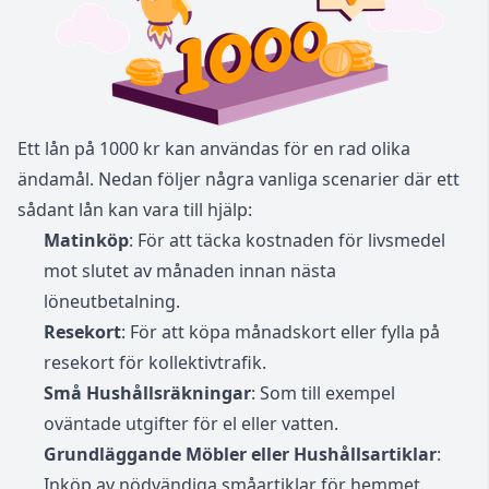
Ett lån på 1000 kr kan användas för en rad olika
ändamål. Nedan följer några vanliga scenarier där ett
sådant lån kan vara till hjälp:
Matinköp
: För att täcka kostnaden för livsmedel
mot slutet av månaden innan nästa
löneutbetalning.
Resekort
: För att köpa månadskort eller fylla på
resekort för kollektivtrafik.
Små Hushållsräkningar
: Som till exempel
oväntade utgifter för el eller vatten.
Grundläggande Möbler eller Hushållsartiklar
:
Inköp av nödvändiga småartiklar för hemmet.