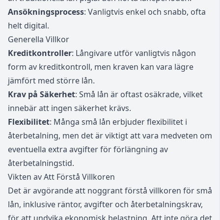
Ansökningsprocess
: Vanligtvis enkel och snabb, ofta
helt digital.
Generella Villkor
Kreditkontroller
: Långivare utför vanligtvis någon
form av kreditkontroll, men kraven kan vara lägre
jämfört med större lån.
Krav på Säkerhet
: Små lån är oftast osäkrade, vilket
innebär att ingen säkerhet krävs.
Flexibilitet
: Många små lån erbjuder flexibilitet i
återbetalning, men det är viktigt att vara medveten om
eventuella extra avgifter för förlängning av
återbetalningstid.
Vikten av Att Förstå Villkoren
Det är avgörande att noggrant förstå villkoren för små
lån, inklusive räntor, avgifter och återbetalningskrav,
för att undvika ekonomisk belastning. Att inte göra det