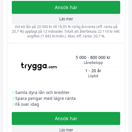
Ansök här
Läs mer
Vid ett lån på 20 000 kr till 18,95 % rörlig årsränta (eff. ränta på
20,7 %) upplagt på 12 månader. Totalt att återbetala 22 116 kr inkl.
avgifter. (1 843 kr/mån.). Max. eff. ränta: 20.7 %.
5 000 - 800 000 kr
Lånebelopp
1 - 20 år
Löptid
Samla dyra lån och krediter
Spara pengar med lägre ränta
Få svar idag
Ansök här
Läs mer