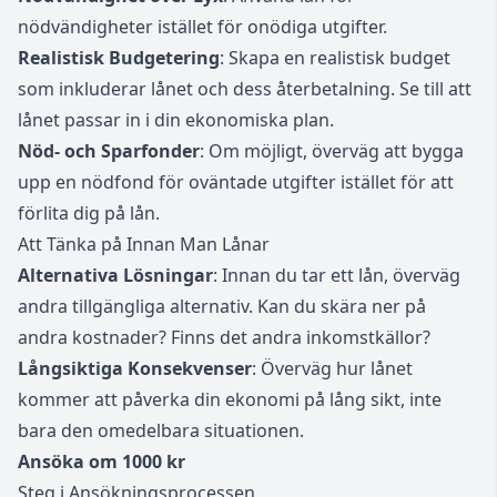
nödvändigheter istället för onödiga utgifter.
Realistisk Budgetering
: Skapa en realistisk budget
som inkluderar lånet och dess återbetalning. Se till att
lånet passar in i din ekonomiska plan.
Nöd- och Sparfonder
: Om möjligt, överväg att bygga
upp en nödfond för oväntade utgifter istället för att
förlita dig på lån.
Att Tänka på Innan Man Lånar
Alternativa Lösningar
: Innan du tar ett lån, överväg
andra tillgängliga alternativ. Kan du skära ner på
andra kostnader? Finns det andra inkomstkällor?
Långsiktiga Konsekvenser
: Överväg hur lånet
kommer att påverka din ekonomi på lång sikt, inte
bara den omedelbara situationen.
Ansöka om 1000 kr
Steg i Ansökningsprocessen