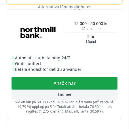
Alternativa lånemöjligheter
15 000 - 50 000 kr
Lånebelopp
5 år
Löptid
Automatisk utbetalning 24/7
Gratis buffert
Betala endast för det du använder
Ansök här
Läs mer
Vid ett lån på 50 000 kr till 16,9 % rörlig årsränta (eff. ränta på
19,79 %) upplagt på 5 år. Totalt att återbetala 76 501 kr inkl.
avgifter. (1 275 kr/mån.). Max. eff. ränta: 30.59 %.