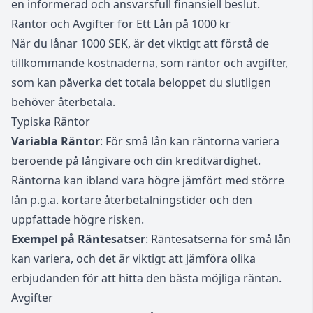
en informerad och ansvarsfull finansiell beslut.
Räntor och Avgifter för Ett Lån på 1000 kr
När du lånar 1000 SEK, är det viktigt att förstå de
tillkommande kostnaderna, som räntor och avgifter,
som kan påverka det totala beloppet du slutligen
behöver återbetala.
Typiska Räntor
Variabla Räntor
: För små lån kan räntorna variera
beroende på långivare och din kreditvärdighet.
Räntorna kan ibland vara högre jämfört med större
lån p.g.a. kortare återbetalningstider och den
uppfattade högre risken.
Exempel på Räntesatser
: Räntesatserna för små lån
kan variera, och det är viktigt att jämföra olika
erbjudanden för att hitta den bästa möjliga räntan.
Avgifter