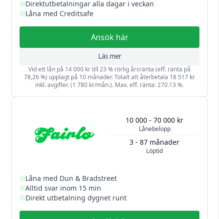
Direktutbetalningar alla dagar i veckan
Låna med Creditsafe
Ansök här
Läs mer
Vid ett lån på 14 000 kr till 23 % rörlig årsränta (eff. ränta på
78,26 %) upplagt på 10 månader. Totalt att återbetala 18 517 kr
inkl. avgifter. (1 780 kr/mån.). Max. eff. ränta: 270.13 %.
10 000 - 70 000 kr
Lånebelopp
3 - 87 månader
Löptid
Låna med Dun & Bradstreet
Alltid svar inom 15 min
Direkt utbetalning dygnet runt