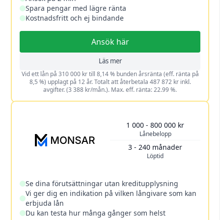
Spara pengar med lägre ränta
Kostnadsfritt och ej bindande
Ansök här
Läs mer
Vid ett lån på 310 000 kr till 8,14 % bunden årsränta (eff. ränta på
8,5 %) upplagt på 12 år. Totalt att återbetala 487 872 kr inkl.
avgifter. (3 388 kr/mån.). Max. eff. ränta: 22.99 %.
1 000 - 800 000 kr
Lånebelopp
3 - 240 månader
Löptid
Se dina förutsättningar utan kreditupplysning
Vi ger dig en indikation på vilken långivare som kan
erbjuda lån
Du kan testa hur många gånger som helst