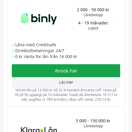
2 000 - 50 000 kr
Lånebelopp
4 - 19 månader
Löptid
Låna med Creditsafe
Direktutbetalningar 24/7
0 kr ränta för lån från 16 000 kr
Ansök här
Läs mer
Vid ett lån på 14 000 kr till 23 % bunden årsränta (eff. ränta på
78,26 %) upplagt på 10 månader. Totalt att återbetala 18 517 kr
inkl. avgifter. (1 780 kr/mån.). Max. eff. ränta: 270.13 %.
5 000 - 150 000 kr
Lånebelopp