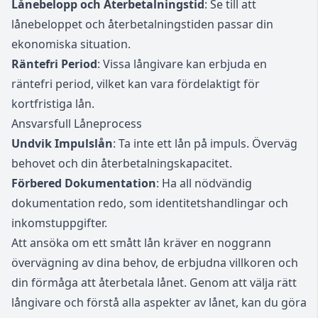
Lånebelopp och Återbetalningstid
: Se till att
lånebeloppet och återbetalningstiden passar din
ekonomiska situation.
Räntefri Period
: Vissa långivare kan erbjuda en
räntefri period, vilket kan vara fördelaktigt för
kortfristiga lån.
Ansvarsfull Låneprocess
Undvik Impulslån
: Ta inte ett lån på impuls. Överväg
behovet och din återbetalningskapacitet.
Förbered Dokumentation
: Ha all nödvändig
dokumentation redo, som identitetshandlingar och
inkomstuppgifter.
Att ansöka om ett smått lån kräver en noggrann
övervägning av dina behov, de erbjudna villkoren och
din förmåga att återbetala lånet. Genom att välja rätt
långivare och förstå alla aspekter av lånet, kan du göra