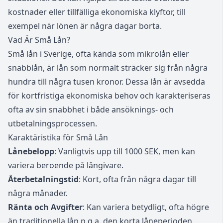
kostnader eller tillfälliga ekonomiska klyftor, till
exempel när lönen är några dagar borta.
Vad Är Små Lån?
Små lån i Sverige, ofta kända som mikrolån eller
snabblån, är lån som normalt sträcker sig från några
hundra till några tusen kronor. Dessa lån är avsedda
för kortfristiga ekonomiska behov och karakteriseras
ofta av sin snabbhet i både ansöknings- och
utbetalningsprocessen.
Karaktäristika för Små Lån
Lånebelopp
: Vanligtvis upp till 1000 SEK, men kan
variera beroende på långivare.
Återbetalningstid
: Kort, ofta från några dagar till
några månader.
Ränta och Avgifter
: Kan variera betydligt, ofta högre
än traditionella lån p.g.a. den korta låneperioden.