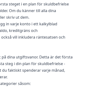
örsta steget i en plan för skuldbefrielse
ulder. Om du känner till alla dina
ler skriv ut dem.
gg in varje konto i ett kalkylblad
aldo, kreditgräns och
ckså vill inkludera räntesatsen och
 på dina utgiftsvanor. Detta är det första
ta steg i din plan för skuldbefrielse -
t du faktiskt spenderar varje månad,
erar.
 kategorier såsom: