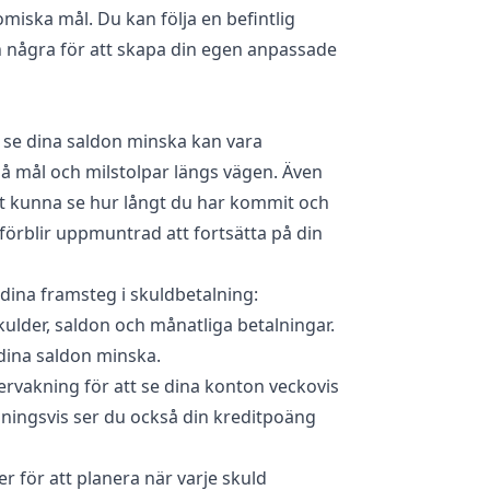
omiska mål. Du kan följa en befintlig
n några för att skapa din egen anpassade
 se dina saldon minska kan vara
å mål och milstolpar längs vägen. Även
 kunna se hur långt du har kommit och
 förblir uppmuntrad att fortsätta på din
 dina framsteg i skuldbetalning:
kulder, saldon och månatliga betalningar.
dina saldon minska.
vervakning för att se dina konton veckovis
ningsvis ser du också din kreditpoäng
er för att planera när varje skuld