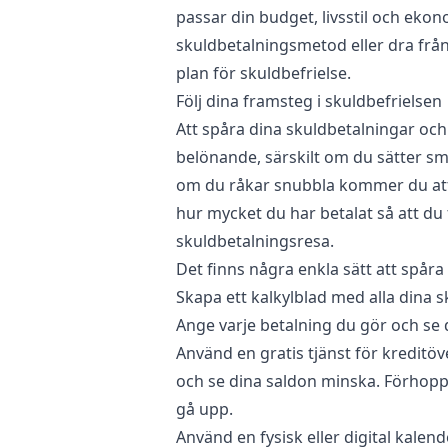
passar din budget, livsstil och ekon
skuldbetalningsmetod eller dra frå
plan för skuldbefrielse.
Följ dina framsteg i skuldbefrielsen
Att spåra dina skuldbetalningar och
belönande, särskilt om du sätter sm
om du råkar snubbla kommer du att
hur mycket du har betalat så att du
skuldbetalningsresa.
Det finns några enkla sätt att spåra
Skapa ett kalkylblad med alla dina s
Ange varje betalning du gör och se 
Använd en gratis tjänst för kreditö
och se dina saldon minska. Förhopp
gå upp.
Använd en fysisk eller digital kalend