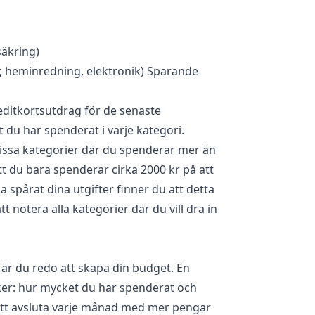
rsäkring)
äder, heminredning, elektronik) Sparande
editkortsutdrag för de senaste
u har spenderat i varje kategori.
issa kategorier där du spenderar mer än
tt du bara spenderar cirka 2000 kr på att
a spårat dina utgifter finner du att detta
t notera alla kategorier där du vill dra in
 är du redo att skapa din budget. En
er: hur mycket du har spenderat och
 att avsluta varje månad med mer pengar