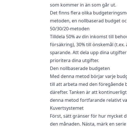
som kommer in än som går ut.
Det finns flera olika budgeterings
metoden, en nollbaserad budget oc
50/30/20-metoden
Tilldela 50% av din inkomst till behov
försäkring), 30% till önskemål (t.ex.
sparande. Att dela upp dina utgifte
prioritera dina utgifter.
Den nollbaserade budgeten
Med denna metod börjar varje budge
till att arbeta med den föregående
därefter. Tanken är att kontinuerli
denna metod fortfarande relativt van
Kuvertsystemet
Först, sätt gränser för hur mycket 
den månaden. Nästa, märk en serie 