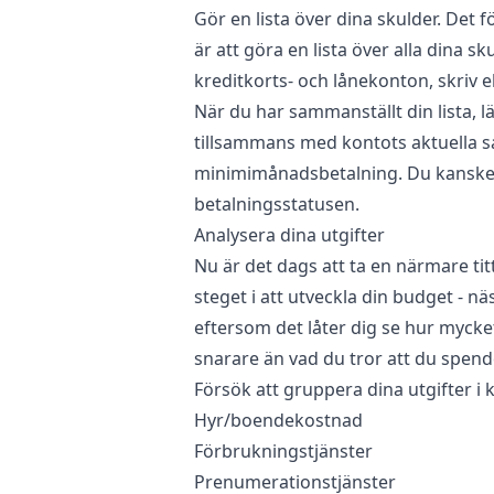
Gör en lista över dina skulder. Det f
är att göra en lista över alla dina sk
kreditkorts- och lånekonton, skriv el
När du har sammanställt din lista, lä
tillsammans med kontots aktuella s
minimimånadsbetalning. Du kanske o
betalningsstatusen.
Analysera dina utgifter
Nu är det dags att ta en närmare titt
steget i att utveckla din budget - näs
eftersom det låter dig se hur mycke
snarare än vad du tror att du spend
Försök att gruppera dina utgifter i
Hyr/boendekostnad
Förbrukningstjänster
Prenumerationstjänster